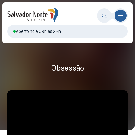
Aberto hoje 09h às 22h
Obsessão