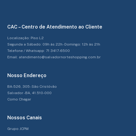
CAC – Centro de Atendimento ao Cliente
Localização: Piso L2
Segunda a Sábado: 09h às 22h - Domingo: 12h às 21h
Telefone / Whatsapp: 71 3417-6500
Email: atendimento@salvadornorteshopping.com.br
Nosso Endereço
BA-526, 305 - São Cristóvão
Salvador - BA, 41.510-000
Como Chegar
Nossos Canais
Grupo JCPM