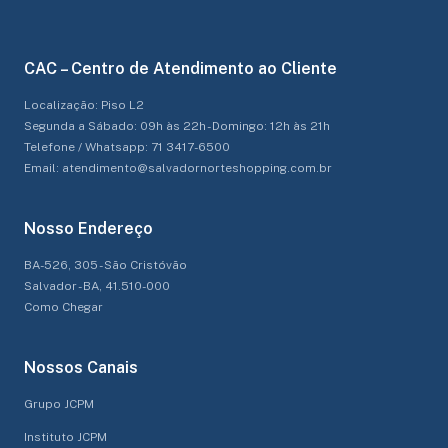
CAC – Centro de Atendimento ao Cliente
Localização: Piso L2
Segunda a Sábado: 09h às 22h - Domingo: 12h às 21h
Telefone / Whatsapp: 71 3417-6500
Email: atendimento@salvadornorteshopping.com.br
Nosso Endereço
BA-526, 305 - São Cristóvão
Salvador - BA, 41.510-000
Como Chegar
Nossos Canais
Grupo JCPM
Instituto JCPM