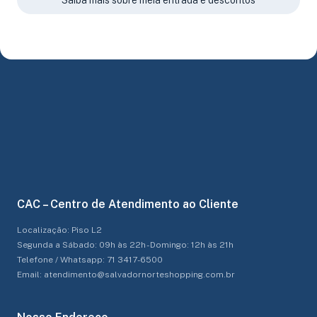
CAC – Centro de Atendimento ao Cliente
Localização: Piso L2
Segunda a Sábado: 09h às 22h - Domingo: 12h às 21h
Telefone / Whatsapp: 71 3417-6500
Email: atendimento@salvadornorteshopping.com.br