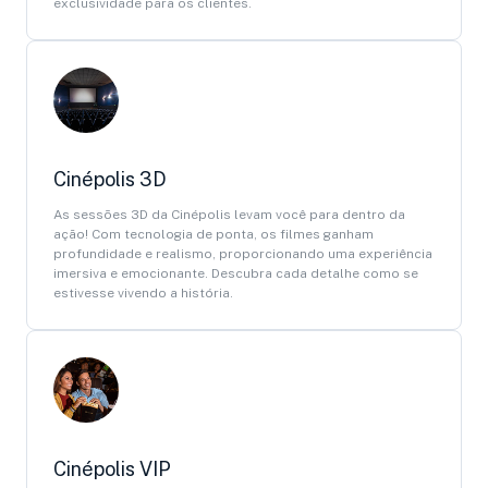
exclusividade para os clientes.
Cinépolis 3D
As sessões 3D da Cinépolis levam você para dentro da
ação! Com tecnologia de ponta, os filmes ganham
profundidade e realismo, proporcionando uma experiência
imersiva e emocionante. Descubra cada detalhe como se
estivesse vivendo a história.
Cinépolis VIP