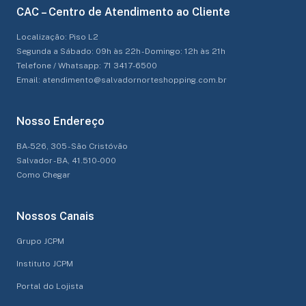
CAC – Centro de Atendimento ao Cliente
Localização: Piso L2
Segunda a Sábado: 09h às 22h - Domingo: 12h às 21h
Telefone / Whatsapp: 71 3417-6500
Email: atendimento@salvadornorteshopping.com.br
Nosso Endereço
BA-526, 305 - São Cristóvão
Salvador - BA, 41.510-000
Como Chegar
Nossos Canais
Grupo JCPM
Instituto JCPM
Portal do Lojista