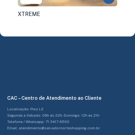
XTREME
CAC – Centro de Atendimento ao Cliente
Localização: Piso L2
Segunda a Sábado: 09h às 22h - Domingo: 12h às 21h
Telefone / Whatsapp: 71 3417-6500
Email: atendimento@salvadornorteshopping.com.br