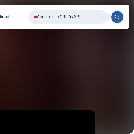
lidades
Aberto hoje 09h às 22h