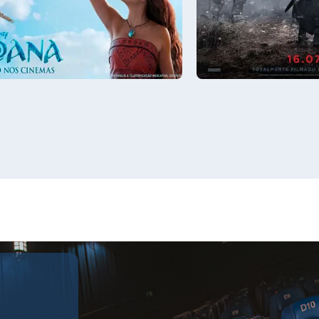
13:00
Sala 8
15:00, 18:30, 