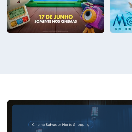
Sala 3
15:30
Sala 3
Cinema Salvador Norte Shopping