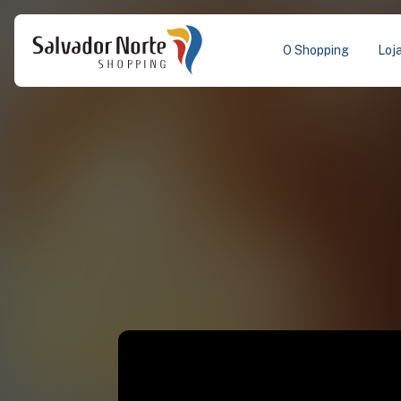
O Shopping
Loj