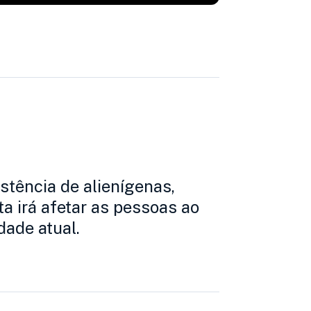
stência de alienígenas,
 irá afetar as pessoas ao
ade atual.