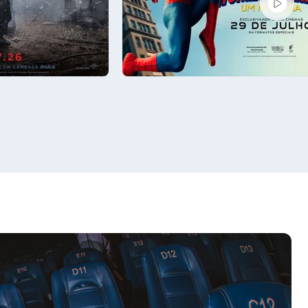
22:00
Sala 1
14:00, 16:50, 19:40