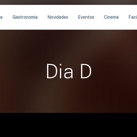
as
Gastronomia
Novidades
Eventos
Cinema
Faci
Dia D