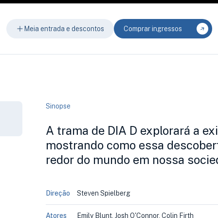
Meia entrada e descontos
Comprar ingressos
Sinopse
A trama de DIA D explorará a exi
mostrando como essa descoberta
redor do mundo em nossa socied
Direção
Steven Spielberg
Atores
Emily Blunt, Josh O'Connor, Colin Firth