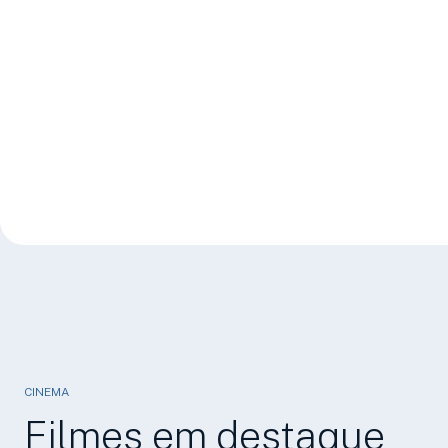
CINEMA
Filmes em destaque