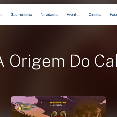
as
Gastronomia
Novidades
Eventos
Cinema
Faci
 A Origem Do C