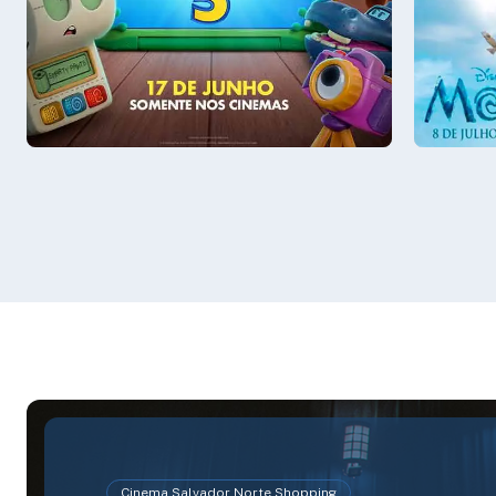
Sáb - 08/08
Sáb - 0
Sala 3
15:30
Sala 3
Cinema Salvador Norte Shopping