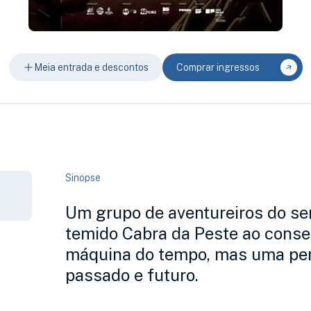
Meia entrada e descontos
Comprar ingressos
Sinopse
Um grupo de aventureiros do ser
temido Cabra da Peste ao conse
máquina do tempo, mas uma per
passado e futuro.