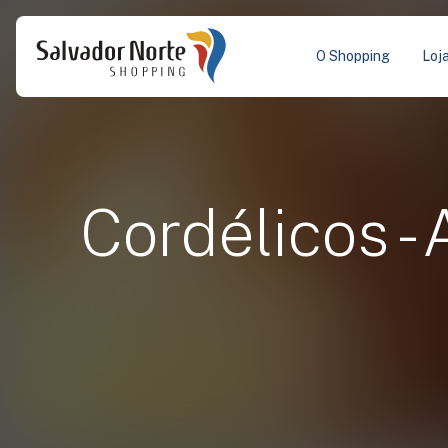
O Shopping
Loj
Cordélicos -