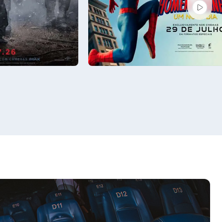
Sáb - 08/08
Sala 1
16:50, 19:40