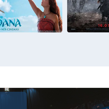
8/08
Sáb - 08/08
13:00
Sala 8
18:30, 22:00