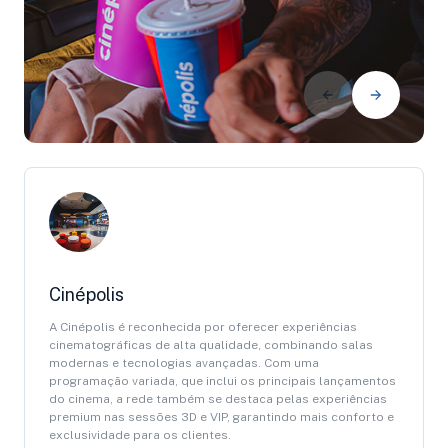
Cinépolis
A Cinépolis é reconhecida por oferecer experiências
cinematográficas de alta qualidade, combinando salas
modernas e tecnologias avançadas. Com uma
programação variada, que inclui os principais lançamentos
do cinema, a rede também se destaca pelas experiências
premium nas sessões 3D e VIP, garantindo mais conforto e
exclusividade para os clientes.