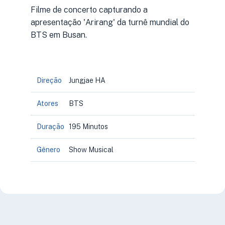
Filme de concerto capturando a
apresentação 'Arirang' da turnê mundial do
BTS em Busan.
Direção
Jungjae HA
Atores
BTS
Duração
195 Minutos
Gênero
Show Musical