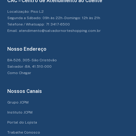
CAC – Centro de Atendimento ao Cliente
Localização: Piso L2
Segunda a Sábado: 09h às 22h - Domingo: 12h às 21h
Telefone / Whatsapp: 71 3417-6500
Email: atendimento@salvadornorteshopping.com.br
Nosso Endereço
BA-526, 305 - São Cristóvão
Salvador - BA, 41.510-000
Como Chegar
Nossos Canais
Grupo JCPM
Instituto JCPM
Portal do Lojista
Trabalhe Conosco