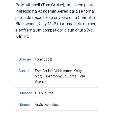
Pete Mitchell (Tom Cruise), um jovem piloto,
ingressa na Academia Aérea para se tornar
piloto de caça. Lá se envolve com Charlotte
Blackwood (Kelly McGillis), uma bela mulher,
e enfrenta um competidor à sua altura (Val
Kilmer).
Direção
Tony Scott
Atores
Tom Cruise, Val Kimmer, Kelly
Mcgillis Anthony Edwards, Tom
Skerritt
Duração
110 Minutos
Gênero
Ação, Aventura