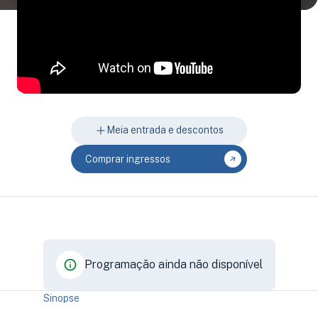
Meia entrada e descontos
Comprar ingressos
Programação ainda não disponível
Sinopse