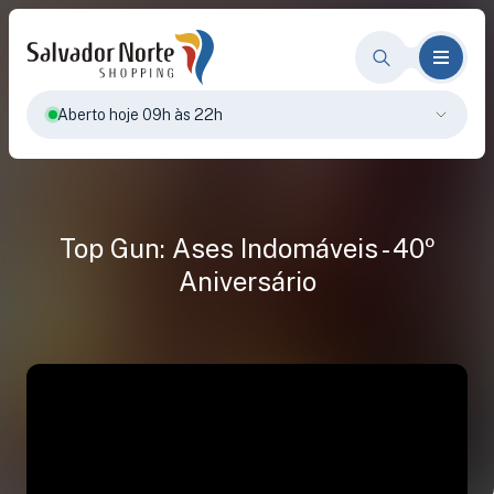
Aberto hoje 09h às 22h
Top Gun: Ases Indomáveis - 40º
Aniversário