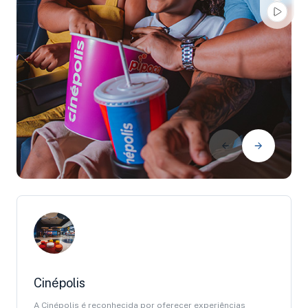
Cinépolis
A Cinépolis é reconhecida por oferecer experiências