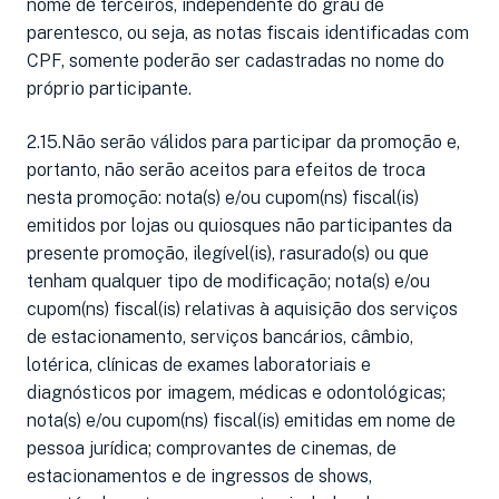
nome de terceiros, independente do grau de
parentesco, ou seja, as notas fiscais identificadas com
CPF, somente poderão ser cadastradas no nome do
próprio participante.
2.15.Não serão válidos para participar da promoção e,
portanto, não serão aceitos para efeitos de troca
nesta promoção: nota(s) e/ou cupom(ns) fiscal(is)
emitidos por lojas ou quiosques não participantes da
presente promoção, ilegível(is), rasurado(s) ou que
tenham qualquer tipo de modificação; nota(s) e/ou
cupom(ns) fiscal(is) relativas à aquisição dos serviços
de estacionamento, serviços bancários, câmbio,
lotérica, clínicas de exames laboratoriais e
diagnósticos por imagem, médicas e odontológicas;
nota(s) e/ou cupom(ns) fiscal(is) emitidas em nome de
pessoa jurídica; comprovantes de cinemas, de
estacionamentos e de ingressos de shows,