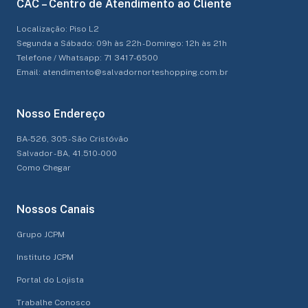
CAC – Centro de Atendimento ao Cliente
Localização: Piso L2
Segunda a Sábado: 09h às 22h - Domingo: 12h às 21h
Telefone / Whatsapp: 71 3417-6500
Email: atendimento@salvadornorteshopping.com.br
Nosso Endereço
BA-526, 305 - São Cristóvão
Salvador - BA, 41.510-000
Como Chegar
Nossos Canais
Grupo JCPM
Instituto JCPM
Portal do Lojista
Trabalhe Conosco