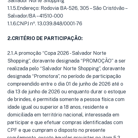
Salvador Norte Shopping
1.1.5.Endereço: Rodovia BA-526, 305 – São Cristóvão –
Salvador/BA – 41510-000
1.1.6.CNPJ nº. 13.039.848/0001-76
2.CRITÉRIO DE PARTICIPAÇÃO:
2.1.A promoção “Copa 2026 - Salvador Norte
Shopping”, doravante designada “PROMOÇÃO” a ser
realizada pelo “Salvador Norte Shopping”, doravante
designada “Promotora”, no período de participação
compreendido entre o dia 01 de junho de 2026 até o
dia 13 de junho de 2026 ou enquanto durar o estoque
de brindes, é permitida somente a pessoa física com
idade igual ou superior a 18 anos, residente e
domiciliada em território nacional, interessada em
participar e que efetuar compras identificadas com
CPF e que cumpram o disposto no presente
regulamento, exceto àquelas previstas no item 5.2.