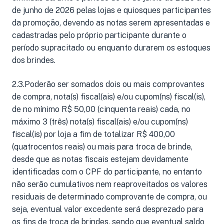
de junho de 2026 pelas lojas e quiosques participantes
da promoção, devendo as notas serem apresentadas e
cadastradas pelo próprio participante durante o
período supracitado ou enquanto durarem os estoques
dos brindes.
2.3.Poderão ser somados dois ou mais comprovantes
de compra, nota(s) fiscal(ais) e/ou cupom(ns) fiscal(is),
de no mínimo R$ 50,00 (cinquenta reais) cada, no
máximo 3 (três) nota(s) fiscal(ais) e/ou cupom(ns)
fiscal(is) por loja a fim de totalizar R$ 400,00
(quatrocentos reais) ou mais para troca de brinde,
desde que as notas fiscais estejam devidamente
identificadas com o CPF do participante, no entanto
não serão cumulativos nem reaproveitados os valores
residuais de determinado comprovante de compra, ou
seja, eventual valor excedente será desprezado para
os fins de troca de brindes, sendo que eventual saldo