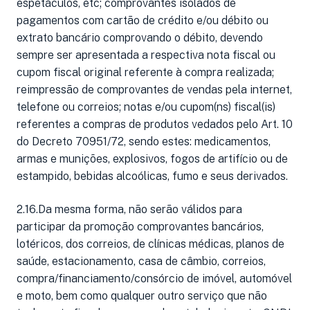
espetáculos, etc; comprovantes isolados de
pagamentos com cartão de crédito e/ou débito ou
extrato bancário comprovando o débito, devendo
sempre ser apresentada a respectiva nota fiscal ou
cupom fiscal original referente à compra realizada;
reimpressão de comprovantes de vendas pela internet,
telefone ou correios; notas e/ou cupom(ns) fiscal(is)
referentes a compras de produtos vedados pelo Art. 10
do Decreto 70951/72, sendo estes: medicamentos,
armas e munições, explosivos, fogos de artifício ou de
estampido, bebidas alcoólicas, fumo e seus derivados.
2.16.Da mesma forma, não serão válidos para
participar da promoção comprovantes bancários,
lotéricos, dos correios, de clínicas médicas, planos de
saúde, estacionamento, casa de câmbio, correios,
compra/financiamento/consórcio de imóvel, automóvel
e moto, bem como qualquer outro serviço que não