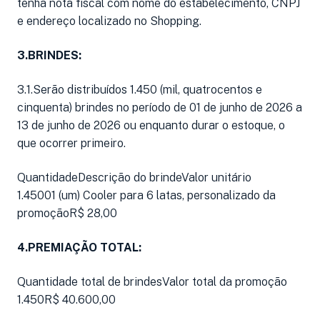
tenha nota fiscal com nome do estabelecimento, CNPJ
e endereço localizado no Shopping.
3.BRINDES:
3.1.Serão distribuídos 1.450 (mil, quatrocentos e
cinquenta) brindes no período de 01 de junho de 2026 a
13 de junho de 2026 ou enquanto durar o estoque, o
que ocorrer primeiro.
QuantidadeDescrição do brindeValor unitário
1.45001 (um) Cooler para 6 latas, personalizado da
promoçãoR$ 28,00
4.PREMIAÇÃO TOTAL:
Quantidade total de brindesValor total da promoção
1.450R$ 40.600,00