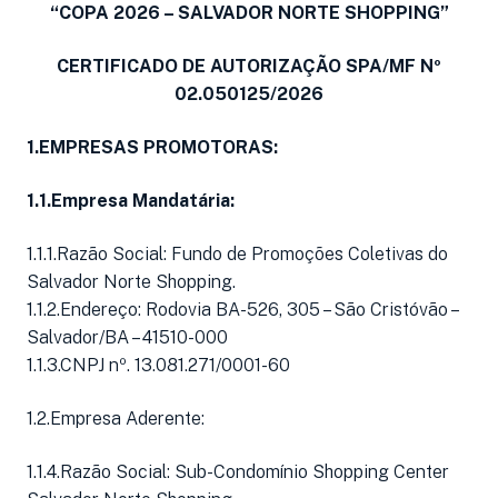
“COPA 2026 – SALVADOR NORTE SHOPPING”
CERTIFICADO DE AUTORIZAÇÃO SPA/MF Nº
02.050125/2026
1.EMPRESAS PROMOTORAS:
1.1.Empresa Mandatária:
1.1.1.Razão Social: Fundo de Promoções Coletivas do
Salvador Norte Shopping.
1.1.2.Endereço: Rodovia BA-526, 305 – São Cristóvão –
Salvador/BA – 41510-000
1.1.3.CNPJ nº. 13.081.271/0001-60
1.2.Empresa Aderente:
1.1.4.Razão Social: Sub-Condomínio Shopping Center