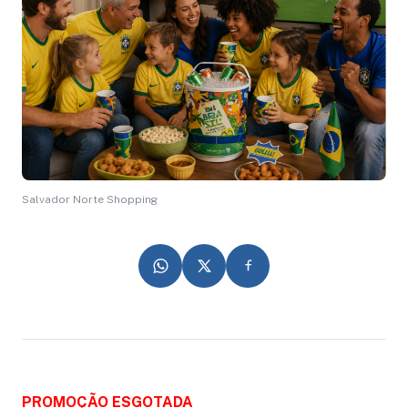
Salvador Norte Shopping
PROMOÇÃO ESGOTADA