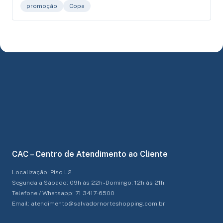
promoção
Copa
CAC – Centro de Atendimento ao Cliente
Localização: Piso L2
Segunda a Sábado: 09h às 22h - Domingo: 12h às 21h
Telefone / Whatsapp: 71 3417-6500
Email: atendimento@salvadornorteshopping.com.br