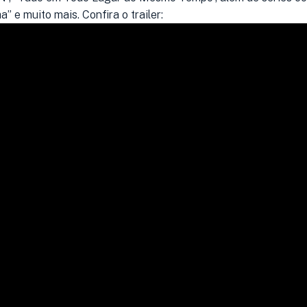
a” e muito mais. Confira o trailer: