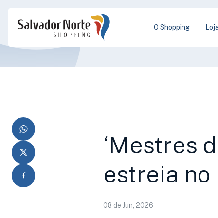
O Shopping
Loj
‘Mestres 
estreia no
08 de Jun, 2026