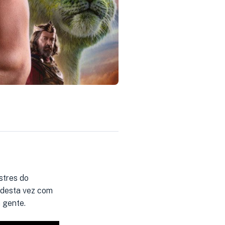
stres do
, desta vez com
 gente.