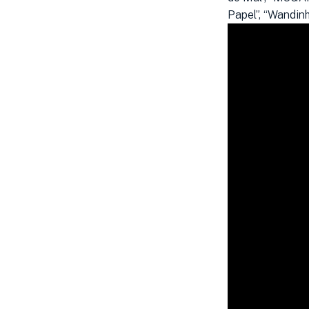
Papel”, “Wandinh