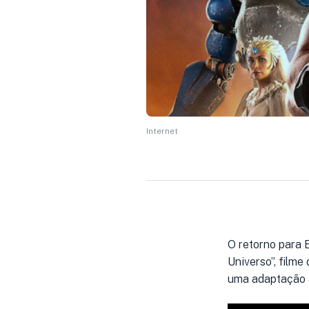
Internet
O retorno para 
Universo”, film
uma adaptação à