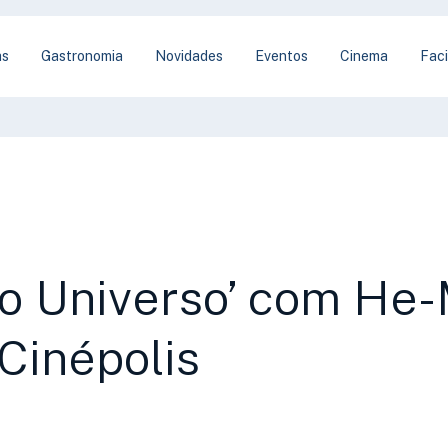
as
Gastronomia
Novidades
Eventos
Cinema
Faci
do Universo’ com He
 Cinépolis