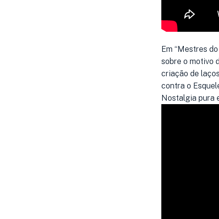
Em “Mestres do 
sobre o motivo d
criação de laços
contra o Esquel
Nostalgia pura e