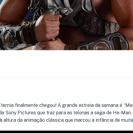
Eternia finalmente chegou! A grande estreia da semana é “Me
e da Sony Pictures que traz para as telonas a saga de He-Man
 altura da animação clássica que marcou a infância de muita