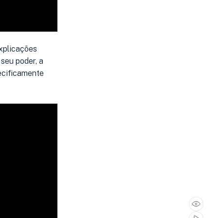
explicações
 seu poder, a
pecificamente