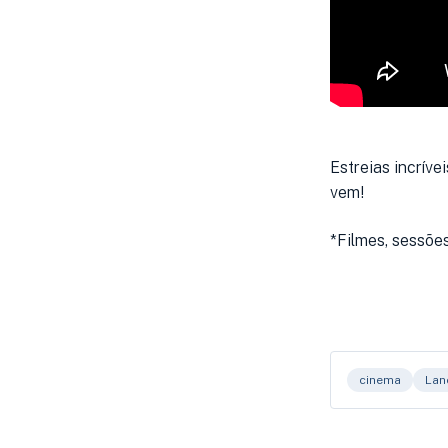
Estreias incríve
vem!
*Filmes, sessões
cinema
Lan