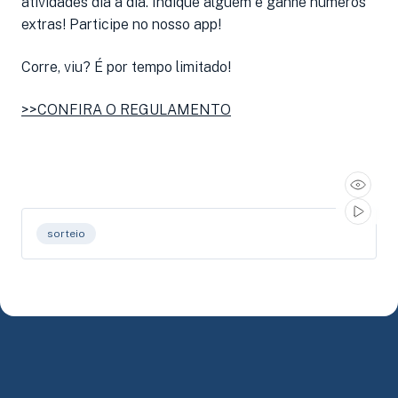
atividades dia a dia. Indique alguém e ganhe números
extras! Participe no nosso app!
Corre, viu? É por tempo limitado!
>>CONFIRA O REGULAMENTO
sorteio