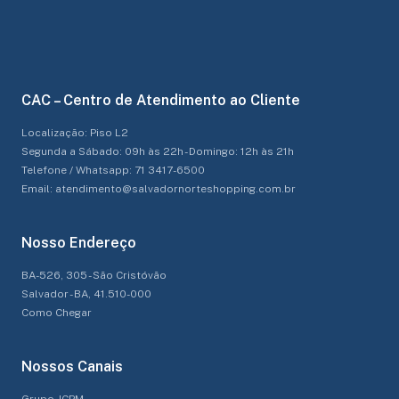
CAC – Centro de Atendimento ao Cliente
Localização: Piso L2
Segunda a Sábado: 09h às 22h - Domingo: 12h às 21h
Telefone / Whatsapp: 71 3417-6500
Email: atendimento@salvadornorteshopping.com.br
Nosso Endereço
BA-526, 305 - São Cristóvão
Salvador - BA, 41.510-000
Como Chegar
Nossos Canais
Grupo JCPM