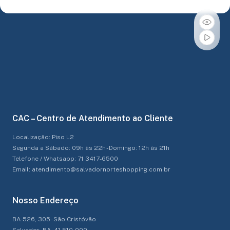
CAC – Centro de Atendimento ao Cliente
Localização: Piso L2
Segunda a Sábado: 09h às 22h - Domingo: 12h às 21h
Telefone / Whatsapp: 71 3417-6500
Email: atendimento@salvadornorteshopping.com.br
Nosso Endereço
BA-526, 305 - São Cristóvão
Salvador - BA, 41.510-000