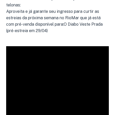
telonas:
Aproveita e já garante seu ingresso para curtir as
estreias da próxima semana no RioMar que já está
com pré-venda disponível para:O Diabo Veste Prada
(pré-estreia em 29/04)