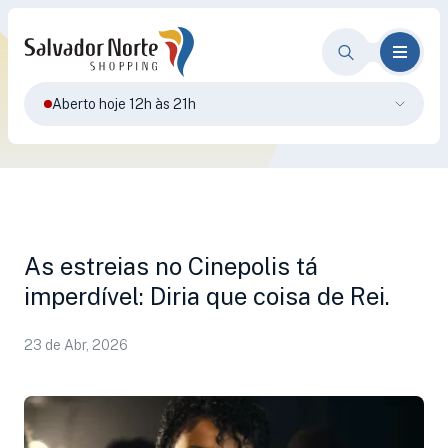
Aberto hoje 12h às 21h
As estreias no Cinepolis tá
imperdível: Diria que coisa de Rei.
23 de Abr, 2026