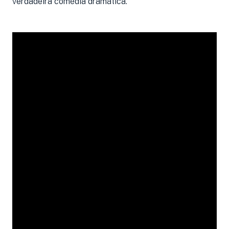
verdadeira comédia dramática.