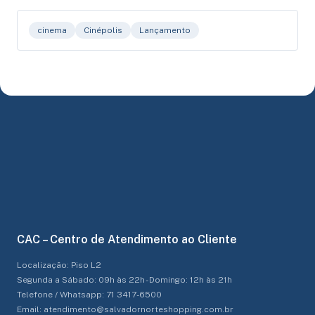
cinema
Cinépolis
Lançamento
CAC – Centro de Atendimento ao Cliente
Localização: Piso L2
Segunda a Sábado: 09h às 22h - Domingo: 12h às 21h
Telefone / Whatsapp: 71 3417-6500
Email: atendimento@salvadornorteshopping.com.br