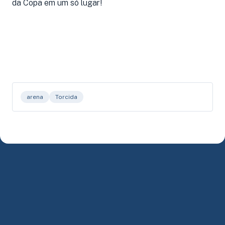
da Copa em um só lugar!
arena
Torcida