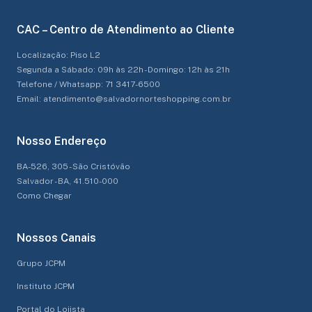
CAC – Centro de Atendimento ao Cliente
Localização: Piso L2
Segunda a Sábado: 09h às 22h - Domingo: 12h às 21h
Telefone / Whatsapp: 71 3417-6500
Email: atendimento@salvadornorteshopping.com.br
Nosso Endereço
BA-526, 305 - São Cristóvão
Salvador - BA, 41.510-000
Como Chegar
Nossos Canais
Grupo JCPM
Instituto JCPM
Portal do Lojista