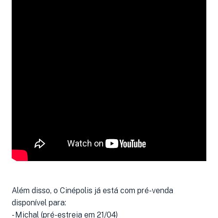
Além disso, o Cinépolis já está com pré-venda
disponível para:
- Michal (pré-estreia em 21/04)