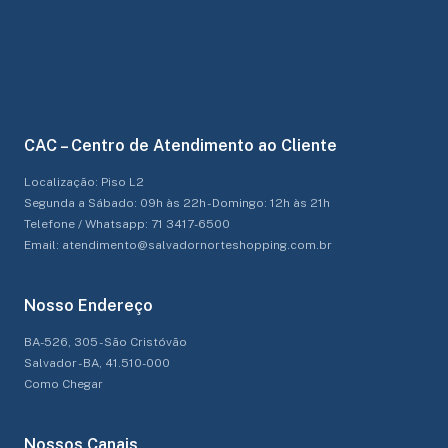
CAC – Centro de Atendimento ao Cliente
Localização: Piso L2
Segunda a Sábado: 09h às 22h - Domingo: 12h às 21h
Telefone / Whatsapp: 71 3417-6500
Email: atendimento@salvadornorteshopping.com.br
Nosso Endereço
BA-526, 305 - São Cristóvão
Salvador - BA, 41.510-000
Como Chegar
Nossos Canais