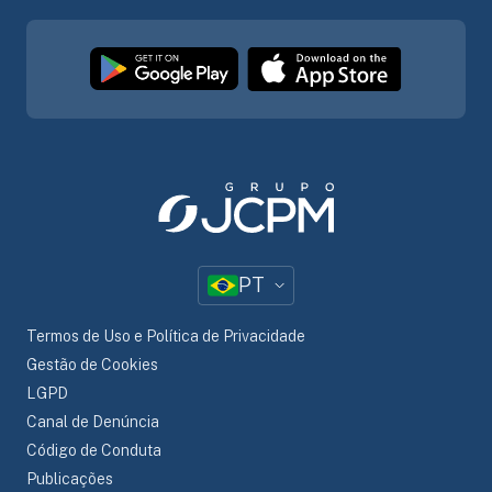
PT
Termos de Uso e Política de Privacidade
Gestão de Cookies
LGPD
Canal de Denúncia
Código de Conduta
Publicações