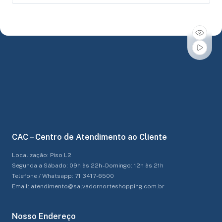
CAC – Centro de Atendimento ao Cliente
Localização: Piso L2
Segunda a Sábado: 09h às 22h - Domingo: 12h às 21h
Telefone / Whatsapp: 71 3417-6500
Email: atendimento@salvadornorteshopping.com.br
Nosso Endereço